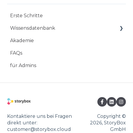
Erste Schritte
Wissensdatenbank
Akademie
Mobile App
FAQs
StoryBox Web-Studio
für Admins
StoryBox Cloud
StoryBox Screens
Kontaktiere uns bei Fragen
Copyright ©
direkt unter:
2026, StoryBox
customer@storybox.cloud
GmbH