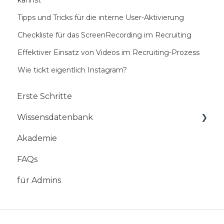
Tipps und Tricks für die interne User-Aktivierung
Checkliste für das ScreenRecording im Recruiting
Effektiver Einsatz von Videos im Recruiting-Prozess
Wie tickt eigentlich Instagram?
Erste Schritte
Wissensdatenbank
Akademie
Mobile App
FAQs
StoryBox Web-Studio
für Admins
StoryBox Cloud
StoryBox Screens