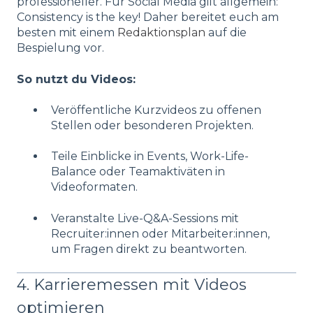
professioneller. Für Social Media gilt allgemein:
Consistency is the key! Daher bereitet euch am
besten mit einem
Redaktionsplan
auf die
Bespielung vor.
So nutzt du Videos:
Veröffentliche Kurzvideos zu offenen
Stellen oder besonderen Projekten.
Teile Einblicke in Events, Work-Life-
Balance oder Teamaktiväten in
Videoformaten.
Veranstalte Live-Q&A-Sessions mit
Recruiter:innen oder Mitarbeiter:innen,
um Fragen direkt zu beantworten.
4. Karrieremessen mit Videos
optimieren