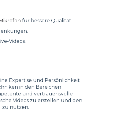
Mikrofon
für bessere Qualität.
lenkungen.
ive-Videos.
ine Expertise und Persönlichkeit
echniken in den Bereichen
mpetente und vertrauensvolle
ische Videos zu erstellen und den
g zu nutzen.