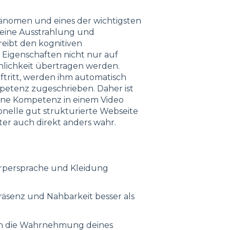
hänomen und eines der wichtigsten
deine Ausstrahlung und
reibt den kognitiven
Eigenschaften nicht nur auf
nlichkeit übertragen werden.
ftritt, werden ihm automatisch
petenz zugeschrieben. Daher ist
mene Kompetenz in einem Video
onelle gut strukturierte Webseite
er auch direkt anders wahr.
rpersprache und Kleidung
Präsenz und Nahbarkeit besser als
ch die Wahrnehmung deines