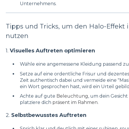
Unternehmens.
Tipps und Tricks, um den Halo-Effekt 
nutzen
1.
Visuelles Auftreten optimieren
Wähle eine angemessene Kleidung passend 
Setze auf eine ordentliche Frisur und dezente
Zeit authentisch dabei und vermeide eine "Ma
ein Wort gesprochen hast, wird ein Urteil gebild
Achte auf gute
Beleuchtung
, um dein Gesich
platziere dich
präsent im Rahmen
.
2.
Selbstbewusstes Auftreten
Sprich klar und deutlich mit einer ruhigen, so