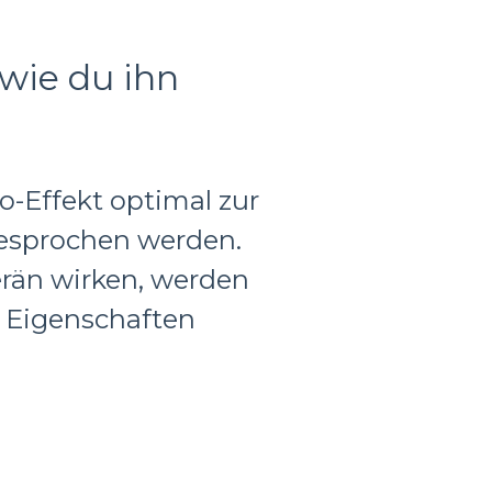
 wie du ihn
-Effekt optimal zur
gesprochen werden.
rän wirken, werden
n Eigenschaften