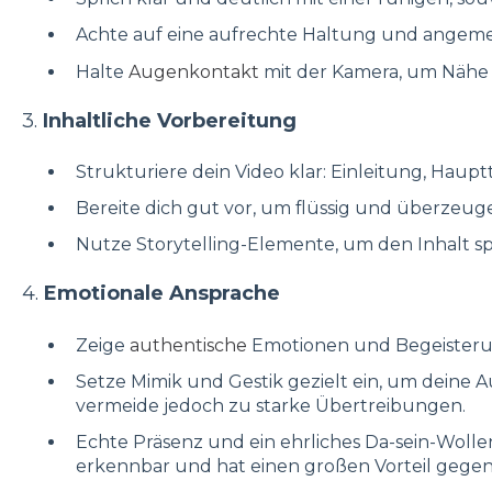
Achte auf eine aufrechte Haltung und angeme
Halte
Augenkontakt
mit der Kamera, um Nähe
3.
Inhaltliche Vorbereitung
Strukturiere dein Video klar: Einleitung, Hauptte
Bereite dich gut vor, um flüssig und überzeug
Nutze Storytelling-Elemente, um den Inhalt s
4.
Emotionale Ansprache
Zeige
authentische
Emotionen und Begeisteru
Setze Mimik und Gestik gezielt ein, um deine 
vermeide jedoch zu starke Übertreibungen.
Echte Präsenz und ein ehrliches Da-sein-Wollen
erkennbar und hat einen großen Vorteil gege