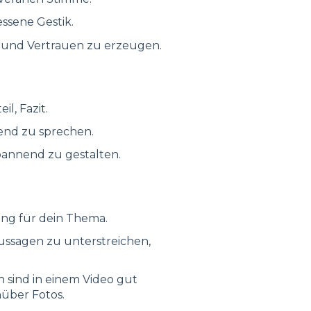
ssene Gestik.
 und Vertrauen zu erzeugen.
il, Fazit.
end zu sprechen.
pannend zu gestalten.
ng für dein Thema.
Aussagen zu unterstreichen,
 sind in einem Video gut
nüber Fotos.