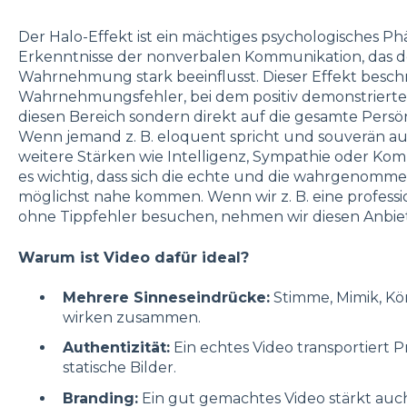
Der Halo-Effekt ist ein mächtiges psychologisches P
Erkenntnisse der nonverbalen Kommunikation, das 
Wahrnehmung stark beeinflusst. Dieser Effekt besch
Wahrnehmungsfehler, bei dem positiv demonstrierte 
diesen Bereich sondern direkt auf die gesamte Persö
Wenn jemand z. B. eloquent spricht und souverän au
weitere Stärken wie Intelligenz, Sympathie oder Kom
es wichtig, dass sich die echte und die wahrgenom
möglichst nahe kommen. Wenn wir z. B. eine professi
ohne Tippfehler besuchen, nehmen wir diesen Anbiet
Warum ist Video dafür ideal?
Mehrere Sinneseindrücke:
Stimme, Mimik, Kö
wirken zusammen.
Authentizität:
Ein echtes Video transportiert 
statische Bilder.
Branding:
Ein gut gemachtes Video stärkt au