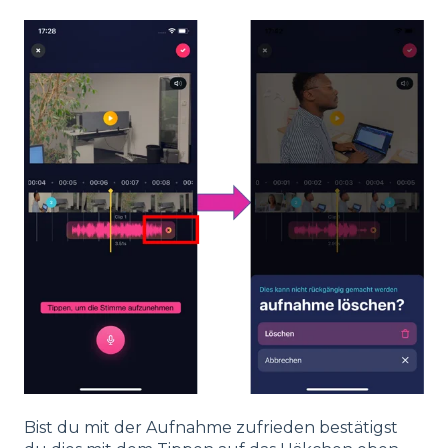
Bist du mit der Aufnahme zufrieden bestätigst