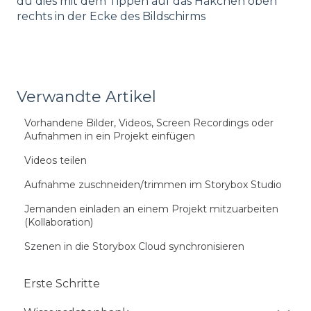
du dies mit dem Tippen auf das Häkchen oben
rechts in der Ecke des Bildschirms
Verwandte Artikel
Vorhandene Bilder, Videos, Screen Recordings oder
Aufnahmen in ein Projekt einfügen
Videos teilen
Aufnahme zuschneiden/trimmen im Storybox Studio
Jemanden einladen an einem Projekt mitzuarbeiten
(Kollaboration)
Szenen in die Storybox Cloud synchronisieren
Erste Schritte