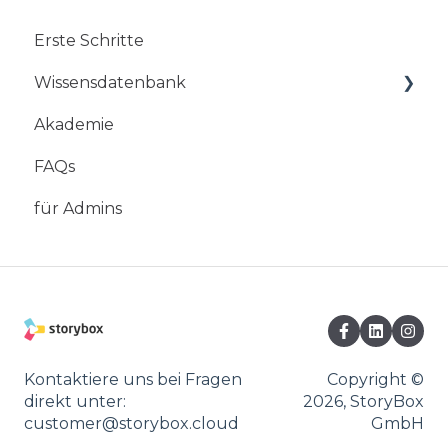
Erste Schritte
Wissensdatenbank
Akademie
Mobile App
FAQs
StoryBox Web-Studio
für Admins
StoryBox Cloud
StoryBox Screens
Kontaktiere uns bei Fragen
Copyright ©
direkt unter:
2026, StoryBox
customer@storybox.cloud
GmbH