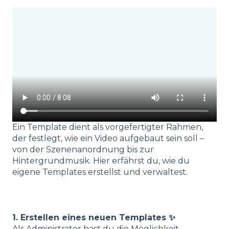
Ein Template dient als vorgefertigter Rahmen,
der festlegt, wie ein Video aufgebaut sein soll –
von der Szenenanordnung bis zur
Hintergrundmusik. Hier erfährst du, wie du
eigene Templates erstellst und verwaltest.
1. Erstellen eines neuen Templates
✨
Als Administrator hast du die Möglichkeit,