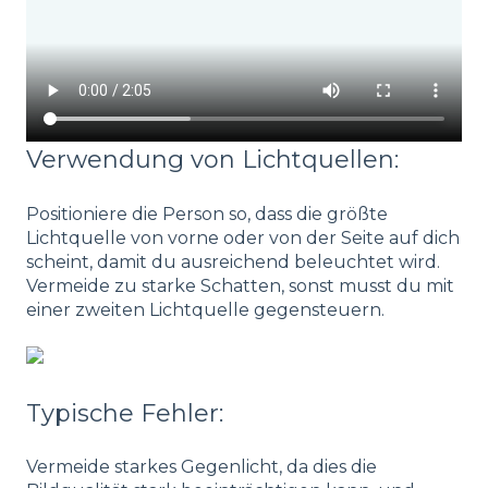
Verwendung von Lichtquellen:
Positioniere die Person so, dass die größte
Lichtquelle von vorne oder von der Seite auf dich
scheint, damit du ausreichend beleuchtet wird.
Vermeide zu starke Schatten, sonst musst du mit
einer zweiten Lichtquelle gegensteuern.
Typische Fehler:
Vermeide starkes Gegenlicht, da dies die