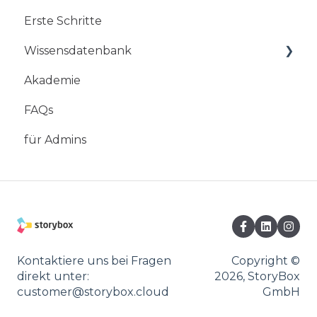
Erste Schritte
Wissensdatenbank
Akademie
Mobile App
FAQs
StoryBox Web-Studio
für Admins
StoryBox Cloud
StoryBox Screens
Kontaktiere uns bei Fragen
Copyright ©
direkt unter:
2026, StoryBox
customer@storybox.cloud
GmbH