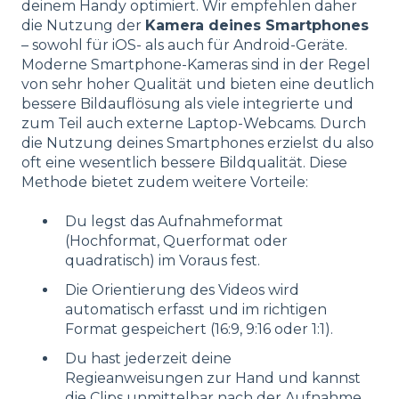
deinem Handy optimiert. Wir empfehlen daher
die Nutzung der
Kamera deines Smartphones
– sowohl für iOS- als auch für Android-Geräte.
Moderne Smartphone-Kameras sind in der Regel
von sehr hoher Qualität und bieten eine deutlich
bessere Bildauflösung als viele integrierte und
zum Teil auch externe Laptop-Webcams. Durch
die Nutzung deines Smartphones erzielst du also
oft eine wesentlich bessere Bildqualität. Diese
Methode bietet zudem weitere Vorteile:
Du legst das Aufnahmeformat
(Hochformat, Querformat oder
quadratisch) im Voraus fest.
Die Orientierung des Videos wird
automatisch erfasst und im richtigen
Format gespeichert (16:9, 9:16 oder 1:1).
Du hast jederzeit deine
Regieanweisungen zur Hand und kannst
die Clips unmittelbar nach der Aufnahme