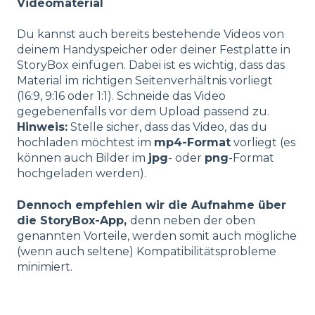
Videomaterial
Du kannst auch bereits bestehende Videos von
deinem Handyspeicher oder deiner Festplatte in
StoryBox einfügen. Dabei ist es wichtig, dass das
Material im richtigen Seitenverhältnis vorliegt
(16:9, 9:16 oder 1:1). Schneide das Video
gegebenenfalls vor dem Upload passend zu.
Hinweis:
Stelle sicher, dass das Video, das du
hochladen möchtest im
mp4-Format
vorliegt (es
können auch Bilder im
jpg
- oder
png
-Format
hochgeladen werden).
Dennoch empfehlen wir die Aufnahme über
die StoryBox-App,
denn neben der oben
genannten Vorteile, werden somit auch mögliche
(wenn auch seltene) Kompatibilitätsprobleme
minimiert.